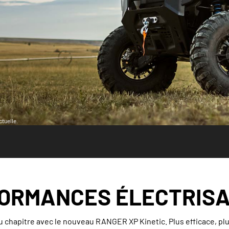
tuelle.
ORMANCES ÉLECTRIS
 chapitre avec le nouveau RANGER XP Kinetic. Plus efficace, plu