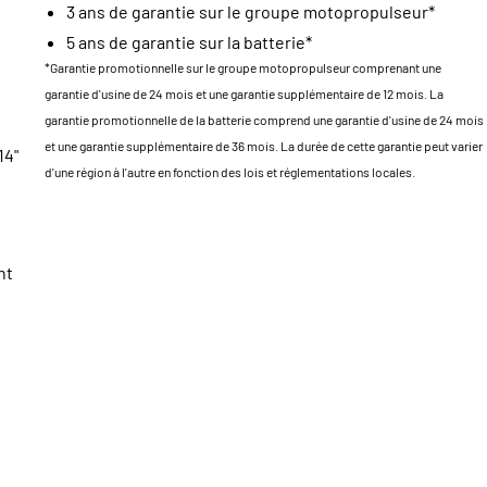
3 ans de garantie sur le groupe motopropulseur*
5 ans de garantie sur la batterie*
*Garantie promotionnelle sur le groupe motopropulseur comprenant une
garantie d'usine de 24 mois et une garantie supplémentaire de 12 mois. La
garantie promotionnelle de la batterie comprend une garantie d'usine de 24 mois
et une garantie supplémentaire de 36 mois. La durée de cette garantie peut varier
14"
d'une région à l'autre en fonction des lois et réglementations locales.
nt