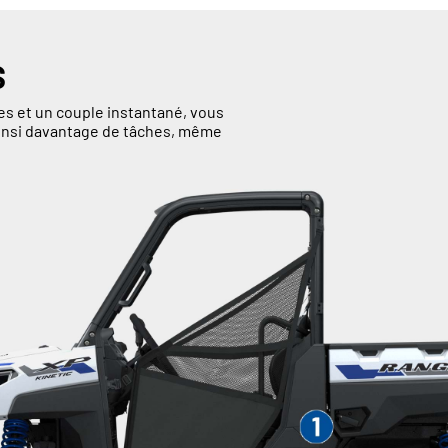
S
s et un couple instantané, vous
 ainsi davantage de tâches, même