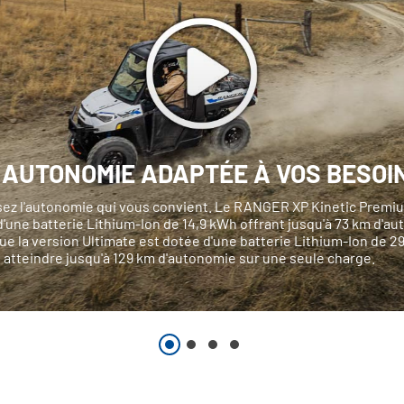
 AUTONOMIE ADAPTÉE À VOS BESOI
sez l'autonomie qui vous convient. Le RANGER XP Kinetic Premi
'une batterie Lithium-Ion de 14,9 kWh offrant jusqu'à 73 km d'a
ue la version Ultimate est dotée d'une batterie Lithium-Ion de 2
 atteindre jusqu'à 129 km d'autonomie sur une seule charge.