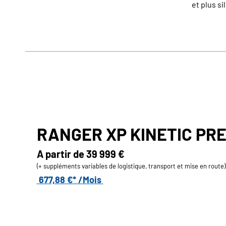
et plus si
RANGER XP KINETIC PR
A partir de
39 999 €
(+ suppléments variables de logistique, transport et mise en route)
677,88 €* /Mois