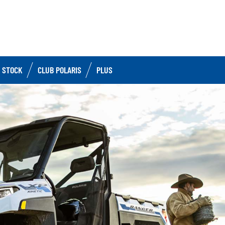
 STOCK
CLUB POLARIS
PLUS