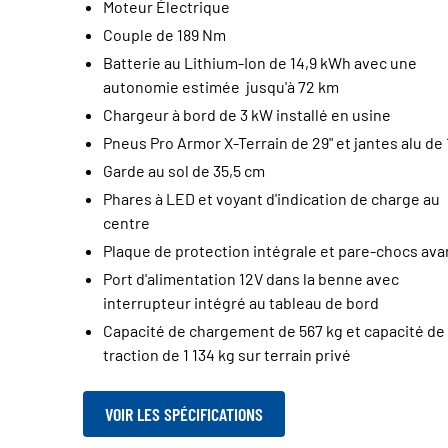
Moteur Électrique
Couple de 189 Nm
Batterie au Lithium-Ion de 14,9 kWh avec une
autonomie estimée jusqu'à 72 km
Chargeur à bord de 3 kW installé en usine
Pneus Pro Armor X-Terrain de 29" et jantes alu de 
Garde au sol de 35,5 cm
Phares à LED et voyant d'indication de charge au
centre
Plaque de protection intégrale et pare-chocs ava
Port d'alimentation 12V dans la benne avec
interrupteur intégré au tableau de bord
Capacité de chargement de 567 kg et capacité de
traction de 1 134 kg sur terrain privé
VOIR LES SPÉCIFICATIONS