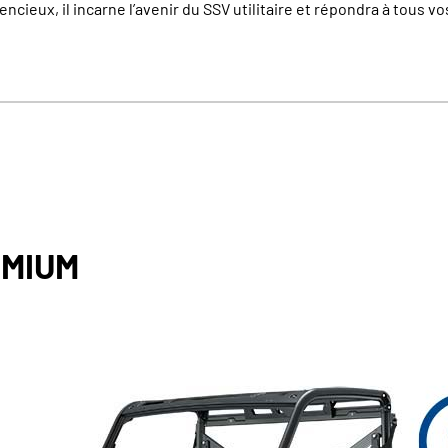
lencieux, il incarne l’avenir du SSV utilitaire et répondra à tous v
EMIUM