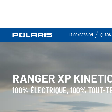
LA CONCESSION
QUADS 
RANGER XP KINETI
100% ÉLECTRIQUE, 100% TOUT-T