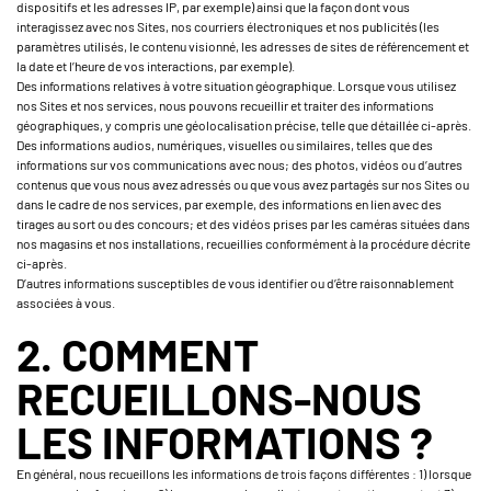
dispositifs et les adresses IP, par exemple) ainsi que la façon dont vous
interagissez avec nos Sites, nos courriers électroniques et nos publicités (les
paramètres utilisés, le contenu visionné, les adresses de sites de référencement et
la date et l’heure de vos interactions, par exemple).
Des informations relatives à votre situation géographique. Lorsque vous utilisez
nos Sites et nos services, nous pouvons recueillir et traiter des informations
géographiques, y compris une géolocalisation précise, telle que détaillée ci-après.
Des informations audios, numériques, visuelles ou similaires, telles que des
informations sur vos communications avec nous; des photos, vidéos ou d’autres
contenus que vous nous avez adressés ou que vous avez partagés sur nos Sites ou
dans le cadre de nos services, par exemple, des informations en lien avec des
tirages au sort ou des concours; et des vidéos prises par les caméras situées dans
nos magasins et nos installations, recueillies conformément à la procédure décrite
ci-après.
D’autres informations susceptibles de vous identifier ou d’être raisonnablement
associées à vous.
2. COMMENT
RECUEILLONS-NOUS
LES INFORMATIONS ?
En général, nous recueillons les informations de trois façons différentes : 1) lorsque