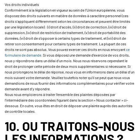
Vos droits individuels
Conformément à la législation en vigueur au sein de l’Union européenne, vous
disposez des droits suivants en matière de données à caractère personnel (ces
droits s’appliquent différemment selon les circonstances et peuvent être limités
par une législation locale) : (i) droit d’accès, (ii) droit de correction, (iii) droit de
suppression, (iv) droit de restriction de traitement, (v) droit de portabilité des
données, (vi) droit de s’opposer à certains types de traitement, et (vii) droit de
retirer son consentement pour certains types de traitement. La plupart de ces
droits ne sont pas absolus. Vous pouvez exercer ces droits en nous envoyant
ce
formulaire de demande
. Si vous déposez une demande d’exercice de vos droits,
nous y répondrons dans un délai d’un mois. Nous nous réservons cependant le
droit de prolonger cette période de deux mois supplémentaires si nécessaire. Si
nous prolongeons le délai de réponse, nous vous en informerons dans un délai d’un
mois suivant votre demande. Veuillez toutefois noter qu’il se peut que nous vous
demandions de nous fournir des informations complémentaires pour vérifier votre
demande avant d’y répondre.
Nous nous emploierons à traiter l’ensemble des plaintes déposées par
l’intermédiaire des coordonnées figurant dans la section « Nous contacter » ci-
dessous. En outre, vous êtes en droit de déposer une plainte auprès des autorités
de contrôle locales.
10. OU TRAITONS-NOUS
LES INFORMATIONS ?