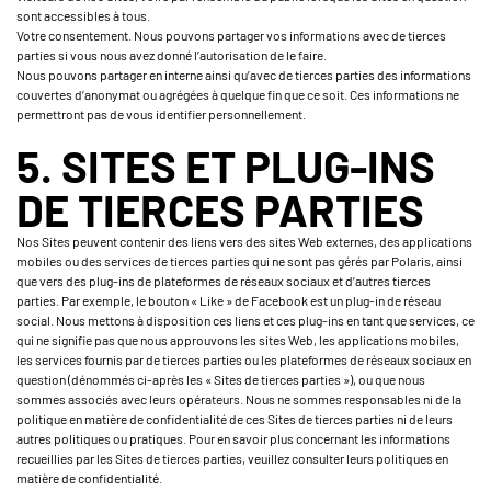
sont accessibles à tous.
Votre consentement. Nous pouvons partager vos informations avec de tierces
parties si vous nous avez donné l’autorisation de le faire.
Nous pouvons partager en interne ainsi qu’avec de tierces parties des informations
couvertes d’anonymat ou agrégées à quelque fin que ce soit. Ces informations ne
permettront pas de vous identifier personnellement.
5. SITES ET PLUG-INS
DE TIERCES PARTIES
Nos Sites peuvent contenir des liens vers des sites Web externes, des applications
mobiles ou des services de tierces parties qui ne sont pas gérés par Polaris, ainsi
que vers des plug-ins de plateformes de réseaux sociaux et d’autres tierces
parties. Par exemple, le bouton « Like » de Facebook est un plug-in de réseau
social. Nous mettons à disposition ces liens et ces plug-ins en tant que services, ce
qui ne signifie pas que nous approuvons les sites Web, les applications mobiles,
les services fournis par de tierces parties ou les plateformes de réseaux sociaux en
question (dénommés ci-après les « Sites de tierces parties »), ou que nous
sommes associés avec leurs opérateurs. Nous ne sommes responsables ni de la
politique en matière de confidentialité de ces Sites de tierces parties ni de leurs
autres politiques ou pratiques. Pour en savoir plus concernant les informations
recueillies par les Sites de tierces parties, veuillez consulter leurs politiques en
matière de confidentialité.