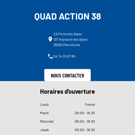
QUAD ACTION 38
ZA Porte des Alpes
137 Impasse des Alpes
38260 Marcilloles
04 74 20 67 89
NOUS CONTACTER
Horaires d'ouverture
Lundi
Fermé
Mardi
09
:
00 - 18
:
30
Mercredi
09
:
00 - 18
:
30
Jeudi
09
:
00 - 18
:
30