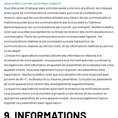
www.polaris.com/en-us/contact-support/
.
Vous êtes priés d’indiquer dans votre demande votre nom et prénom, les marques
et les types de communications commerciales que vous ne souhaitez plus
recevoir, ainsi que les coordonnées utilisées pour l’envoi de ces communications
(l’adresse postale pour les communications par voie postale ou l’adresse
électronique pour les communications par courriel, par exemple). Veuillez toutefois
noter que vous êtes susceptible de continuer de recevoir des communications non
commerciales. Parmi les communications non commerciales figurent : les
communications relatives à une commande ou à une transaction; les
communications relatives au service client; et les informations relatives au service
ou au rappel.
Lorsque nos applications mobiles utilisent des informations relatives à la
localisation de votre appareil, vous pouvez à tout moment autoriser ou refuser la
divulgation de cette information en ajustant les paramètres de localisation de votre
appareil mobile. Vous avez également l’option d’ajuster ces paramètres dans
l’application. Veuillez toutefois noter que la localisation de votre dispositif peut
provenir du Wi-Fi, du Bluetooth ou d’autres paramètres. Consulter les paramètres
de votre appareil pour obtenir des renseignements supplémentaires.
Lorsque nos applications mobiles autorisent la réception de notifications push,
vous pouvez choisir à tout moment d’accepter ou de refuser de les recevoir en
ajustant les paramètres de votre appareil mobile. Vous avez également l’option
d’ajuster ces paramètres dans l’application.
9. INFORMATIONS