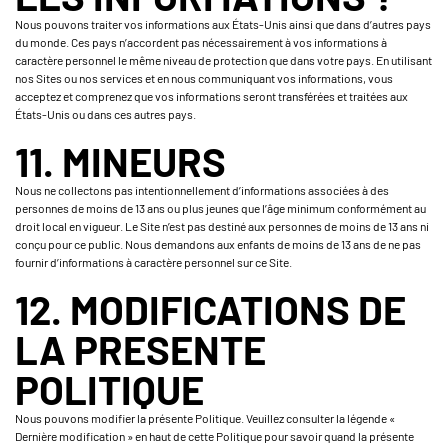
Nous pouvons traiter vos informations aux États-Unis ainsi que dans d’autres pays
du monde. Ces pays n’accordent pas nécessairement à vos informations à
caractère personnel le même niveau de protection que dans votre pays. En utilisant
nos Sites ou nos services et en nous communiquant vos informations, vous
acceptez et comprenez que vos informations seront transférées et traitées aux
États-Unis ou dans ces autres pays.
11. MINEURS
Nous ne collectons pas intentionnellement d’informations associées à des
personnes de moins de 13 ans ou plus jeunes que l’âge minimum conformément au
droit local en vigueur. Le Site n’est pas destiné aux personnes de moins de 13 ans ni
conçu pour ce public. Nous demandons aux enfants de moins de 13 ans de ne pas
fournir d’informations à caractère personnel sur ce Site.
12. MODIFICATIONS DE
LA PRESENTE
POLITIQUE
Nous pouvons modifier la présente Politique. Veuillez consulter la légende «
Dernière modification » en haut de cette Politique pour savoir quand la présente