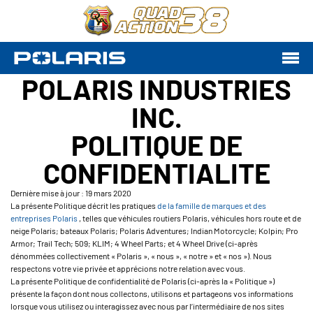
POLARIS INDUSTRIES
INC.
POLITIQUE DE
CONFIDENTIALITE
Dernière mise à jour : 19 mars 2020
La présente Politique décrit les pratiques
de la famille de marques et des
entreprises Polaris
, telles que véhicules routiers Polaris, véhicules hors route et de
neige Polaris; bateaux Polaris; Polaris Adventures; Indian Motorcycle; Kolpin; Pro
Armor; Trail Tech; 509; KLIM; 4 Wheel Parts; et 4 Wheel Drive (ci-après
dénommées collectivement « Polaris », « nous », « notre » et « nos »). Nous
respectons votre vie privée et apprécions notre relation avec vous.
La présente Politique de confidentialité de Polaris (ci-après la « Politique »)
présente la façon dont nous collectons, utilisons et partageons vos informations
lorsque vous utilisez ou interagissez avec nous par l’intermédiaire de nos sites