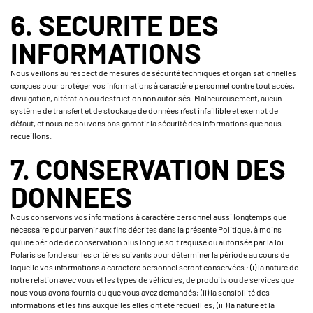
6. SECURITE DES
INFORMATIONS
Nous veillons au respect de mesures de sécurité techniques et organisationnelles
conçues pour protéger vos informations à caractère personnel contre tout accès,
divulgation, altération ou destruction non autorisés. Malheureusement, aucun
système de transfert et de stockage de données n’est infaillible et exempt de
défaut, et nous ne pouvons pas garantir la sécurité des informations que nous
recueillons.
7. CONSERVATION DES
DONNEES
Nous conservons vos informations à caractère personnel aussi longtemps que
nécessaire pour parvenir aux fins décrites dans la présente Politique, à moins
qu’une période de conservation plus longue soit requise ou autorisée par la loi.
Polaris se fonde sur les critères suivants pour déterminer la période au cours de
laquelle vos informations à caractère personnel seront conservées : (i) la nature de
notre relation avec vous et les types de véhicules, de produits ou de services que
nous vous avons fournis ou que vous avez demandés; (ii) la sensibilité des
informations et les fins auxquelles elles ont été recueillies; (iii) la nature et la