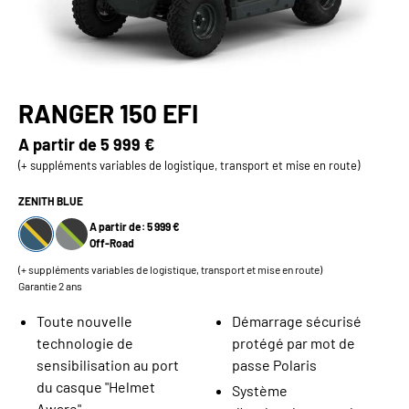
RANGER 150 EFI
A partir de
5 999 €
(+ suppléments variables de logistique, transport et mise en route)
ZENITH BLUE
A partir de: 5 999 €
Off-Road
(+ suppléments variables de logistique, transport et mise en route)
Garantie 2 ans
Toute nouvelle
Démarrage sécurisé
technologie de
protégé par mot de
sensibilisation au port
passe Polaris
du casque "Helmet
Système
Aware"