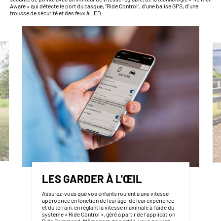
Aware » qui détecte le port du casque, "Ride Control", d'une balise GPS, d'une
trousse de sécurité et des feux à LED.
LES GARDER À L'ŒIL
Assurez-vous que vos enfants roulent à une vitesse
appropriée en fonction de leur âge, de leur expérience
et du terrain, en réglant la vitesse maximale à l’aide du
système « Ride Control », géré à partir de l’application
Ride Command. Même hors de portée, vous pouvez