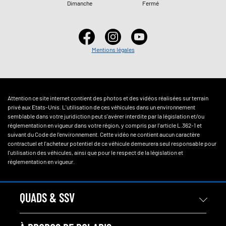
Dimanche
Fermé
Mentions légales
Attention ce site internet contient des photos et des vidéos réalisées sur terrain
privé aux Etats-Unis. L'utilisation de ces véhicules dans un environnement
semblable dans votre juridiction peut s'avérer interdite par la législation et/ou
réglementation en vigueur dans votre région, y compris par l'article L.362-1 et
suivant du Code de l'environnement. Cette vidéo ne contient aucun caractère
contractuel et l'acheteur potentiel de ce véhicule demeurera seul responsable pour
l'utilisation des véhicules, ainsi que pour le respect de la législation et
réglementation en vigueur.
QUADS & SSV