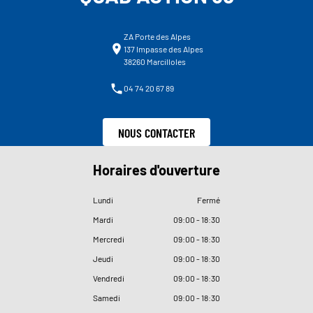
ZA Porte des Alpes
137 Impasse des Alpes
38260 Marcilloles
04 74 20 67 89
NOUS CONTACTER
Horaires d'ouverture
Lundi
Fermé
Mardi
09
:
00 - 18
:
30
Mercredi
09
:
00 - 18
:
30
Jeudi
09
:
00 - 18
:
30
Vendredi
09
:
00 - 18
:
30
Samedi
09
:
00 - 18
:
30