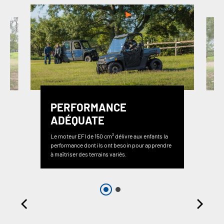
PERFORMANCE
ADÉQUATE
Le moteur EFI de 150 cm³ délivre aux enfants la
performance dont ils ont besoin pour apprendre
à maîtriser des terrains variés.