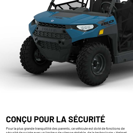
CONÇU POUR LA SÉCURITÉ
Pour la plus grande tranquillité des parents, ce véhicule est doté de fonctions de
sécurité de pointe avec un limiteur de vitesse réglable, de la technologie « Helmet