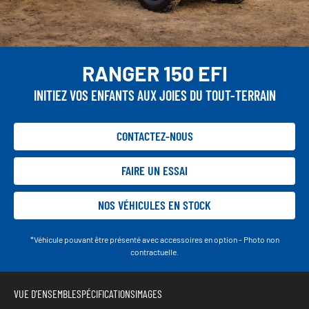
RANGER 150 EFI
INITIEZ VOS ENFANTS AUX JOIES DU TOUT-TERRAIN
CONTACTEZ-NOUS
FAIRE UN ESSAI
NOS VÉHICULES EN STOCK
*Véhicule pouvant être présenté avec accessoires en option - Photo non
contractuelle.
VUE D'ENSEMBLE
SPÉCIFICATIONS
IMAGES